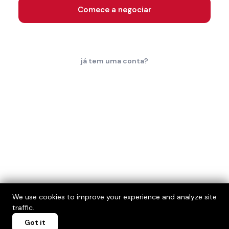
Comece a negociar
já tem uma conta?
We use cookies to improve your experience and analyze site
traffic.
Got it