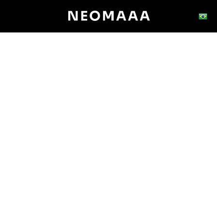
English
Español
Português brasileiro