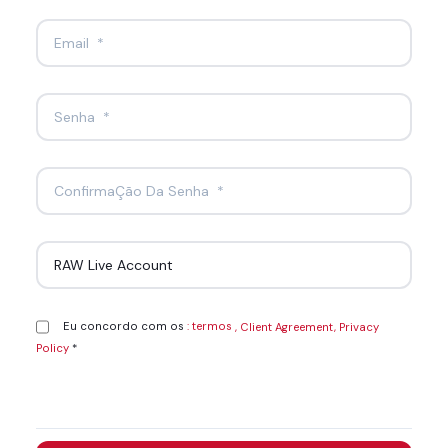
Eu concordo com os
: termos
*